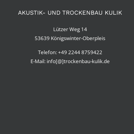
AKUSTIK- UND TROCKENBAU KULIK
Lützer Weg 14
53639 Königswinter-Oberpleis
Telefon:
+49 2244 8759422
E-Mail: info[@]trockenbau-kulik.de