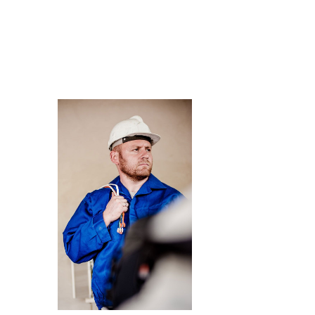
portfolio_post_4