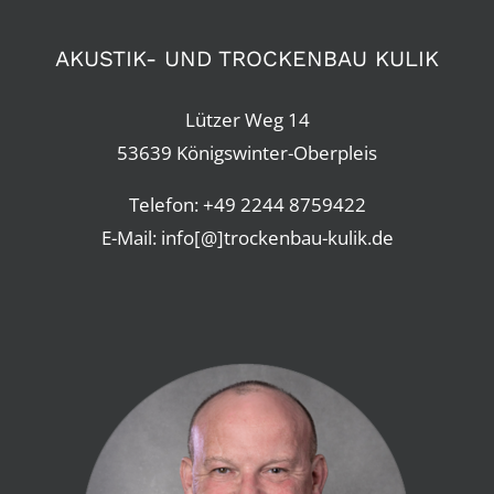
AKUSTIK- UND TROCKENBAU KULIK
Lützer Weg 14
53639 Königswinter-Oberpleis
Telefon:
+49 2244 8759422
E-Mail: info[@]trockenbau-kulik.de