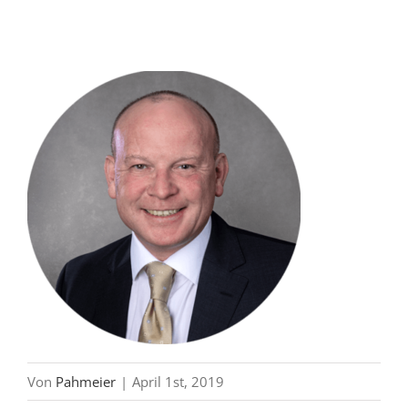
Akustik und Trockenbau Kulik
Von
Pahmeier
|
April 1st, 2019